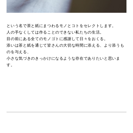
という名で茶と紙にまつわるモノとコトをセレクトします。
人の手なくしては作ることのできない私たちの生活。
目の前にある全てのモノゴトに感謝して日々をおくる。
添いは茶と紙を通じて皆さんの大切な時間に添える、より添うも
のを与える、
小さな気づきのきっかけになるような
存在でありたいと思いま
す。