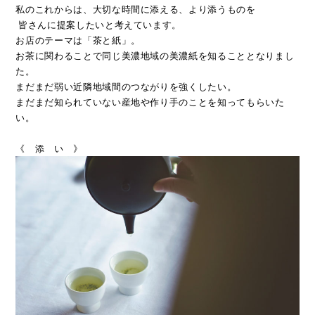
私のこれからは、大切な時間に添える、より添うものを
皆さんに提案したいと考えています。
お店のテーマは「茶と紙」。
お茶に関わることで同じ美濃地域の美濃紙を知ることとなりまし
た。
まだまだ弱い近隣地域間のつながりを強くしたい。
まだまだ知られていない産地や作り手のことを知ってもらいた
い。
《 添 い 》