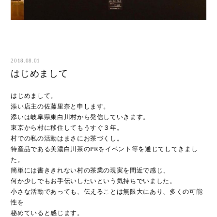
2018.08.01
はじめまして
はじめまして。
添い店主の佐藤里奈と申します。
添いは岐阜県東白川村から発信していきます。
東京から村に移住してもうすぐ３年。
村での私の活動はまさにお茶づくし。
特産品である美濃白川茶のPRをイベント等を通じてしてきまし
た。
簡単には書ききれない村の茶業の現実を間近で感じ、
何か少しでもお手伝いしたい
という気持ちでいました。
小さな活動であっても、伝えることは無限大にあり、多くの可能
性を
秘めていると感じます。