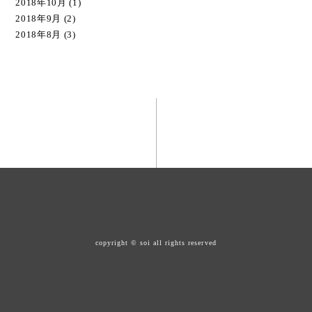
2018年10月
(1)
2018年9月
(2)
2018年8月
(3)
copyright © soi all rights reserved