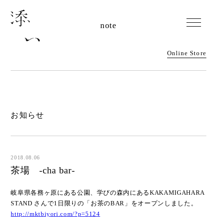
note
Online Store
お知らせ
2018.08.06
茶場 -cha bar-
岐阜県各務ヶ原にある公園、学びの森内にある
KAKAMIGAHARA
STAND さんで1日限りの「お茶のBAR」をオープンしました。
http://mktbiyori.com/?p=5124