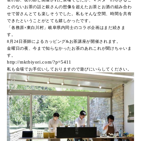
とのないお茶の話と
銀さんの想像を超えたお茶とお酒の
組み合わ
せで皆さんとても楽しそうでした。私もそんな空間、時間を共有
できた
ということがとても嬉しかったです。
「各務原×東白川村」岐阜県内同士のコラボ企画はまだ続きま
す。
8月24日茶師によるカッピング&お茶講座が開催されます。
金曜日の夜、今まで知らなかったお茶のあれこれが聞けちゃいま
す。
http://mktbiyori.com/?p=5411
私も会場でお手伝いしておりますので遊びにいらしてください。