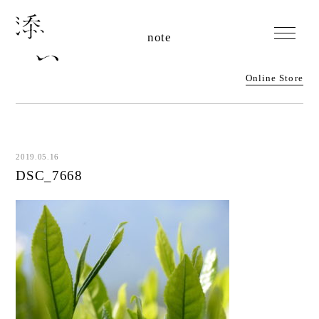
note
Online Store
2019.05.16
DSC_7668